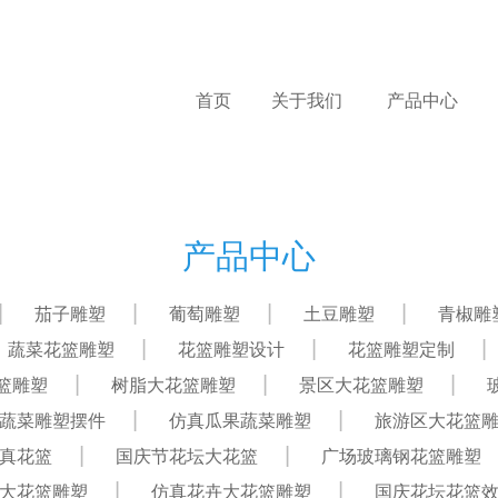
首页
关于我们
产品中心
产品中心
茄子雕塑
葡萄雕塑
土豆雕塑
青椒雕
蔬菜花篮雕塑
花篮雕塑设计
花篮雕塑定制
篮雕塑
树脂大花篮雕塑
景区大花篮雕塑
蔬菜雕塑摆件
仿真瓜果蔬菜雕塑
旅游区大花篮
真花篮
国庆节花坛大花篮
广场玻璃钢花篮雕塑
大花篮雕塑
仿真花卉大花篮雕塑
国庆花坛花篮