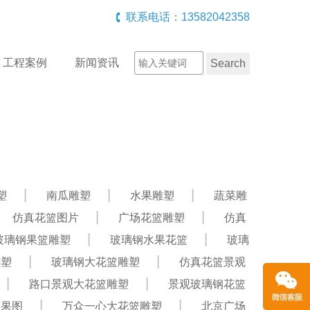
联系电话：13582042358
工程案例
新闻资讯
塑
南瓜雕塑
水果雕塑
蔬菜雕
仿真花篮图片
广场花篮雕塑
仿真
玻璃钢果篮雕塑
玻璃钢水果花篮
玻璃
雕塑
玻璃钢大花篮雕塑
仿真花篮景观
路口景观大花篮雕塑
景观玻璃钢花篮
效果图
万众一心大花篮雕塑
北京广场