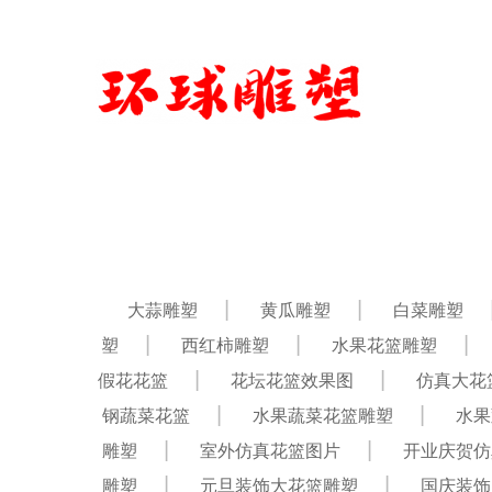
大蒜雕塑
黄瓜雕塑
白菜雕塑
塑
西红柿雕塑
水果花篮雕塑
假花花篮
花坛花篮效果图
仿真大花
钢蔬菜花篮
水果蔬菜花篮雕塑
水果
雕塑
室外仿真花篮图片
开业庆贺仿
雕塑
元旦装饰大花篮雕塑
国庆装饰