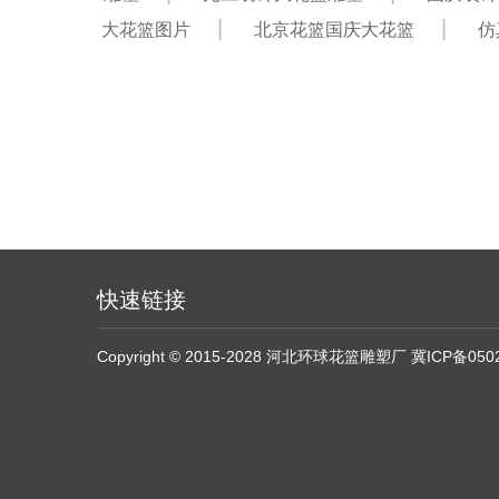
大花篮图片
北京花篮国庆大花篮
仿
快速链接
Copyright © 2015-2028 河北环球花篮雕塑厂
冀ICP备050