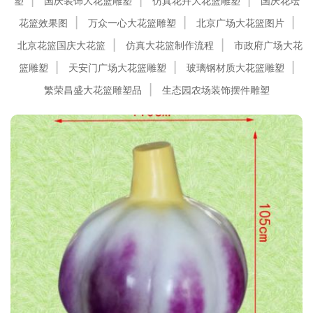
塑
国庆装饰大花篮雕塑
仿真花卉大花篮雕塑
国庆花坛
花篮效果图
万众一心大花篮雕塑
北京广场大花篮图片
北京花篮国庆大花篮
仿真大花篮制作流程
市政府广场大花
篮雕塑
天安门广场大花篮雕塑
玻璃钢材质大花篮雕塑
繁荣昌盛大花篮雕塑品
生态园农场装饰摆件雕塑